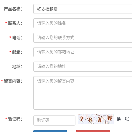
产品名称
：
*
联系人
：
*
电话
：
*
邮箱
：
地址
：
*
留言内容
：
*
验证码
：
换一张