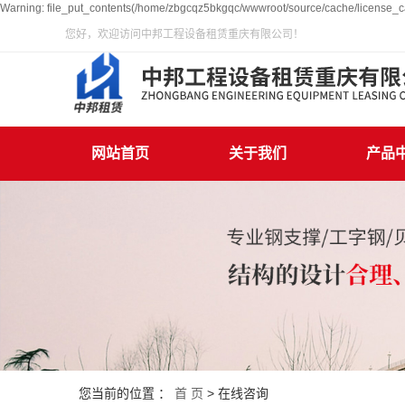
Warning: file_put_contents(/home/zbgcqz5bkgqc/wwwroot/source/cache/license_ca
您好，欢迎访问中邦工程设备租赁重庆有限公司！
网站首页
关于我们
产品
您当前的位置 ：
首 页
> 在线咨询