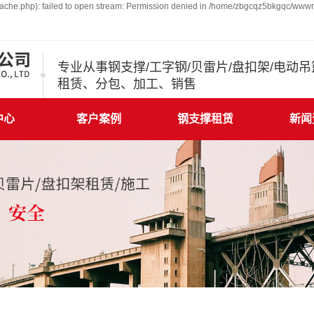
che.php): failed to open stream: Permission denied in /home/zbgcqz5bkgqc/wwwro
专业从事钢支撑/工字钢/贝雷片/盘扣架/电动
租赁、分包、加工、销售
中心
客户案例
钢支撑租赁
新闻