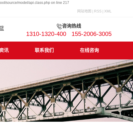
ot/source/model/api.class.php on line 217
网站地图
|
RSS
|
XML
咨询热线
吊篮
1310-1320-400 155-2006-3005
资讯
联系我们
在线咨询