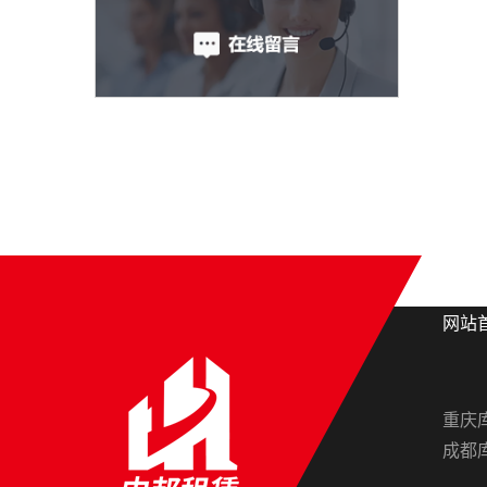
网站
重庆
成都