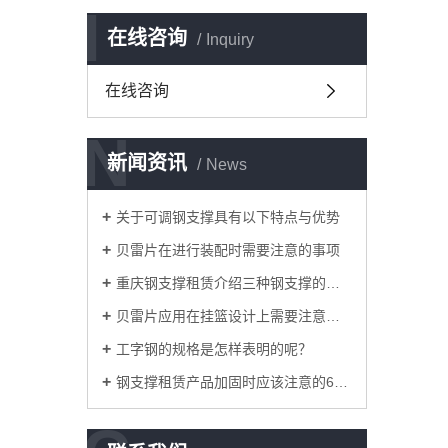
I
在线咨询
Inquiry
在线咨询
N
新闻资讯
News
关于可调钢支撑具有以下特点与优势
贝雷片在进行装配时需要注意的事项
重庆钢支撑租赁介绍三种钢支撑的适用场景
贝雷片应用在挂篮设计上需要注意的事项有哪些？
工字钢的规格是怎样表明的呢？
钢支撑租赁产品加固时应该注意的6点要求是什么