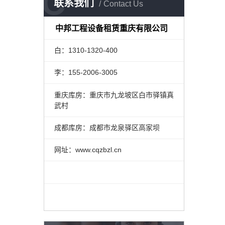
C
联系我们
Contact Us
中邦工程设备租赁重庆有限公司
白：1310-1320-400
李：155-2006-3005
重庆库房：重庆市九龙坡区白市驿镇真
武村
成都库房：成都市龙泉驿区高家坝
网址：www.cqzbzl.cn