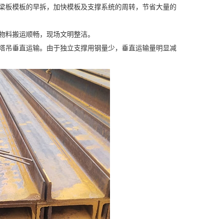
梁板模板的早拆，加快模板及支撑系统的周转，节省大量的
物料搬运顺畅，现场文明整洁。
塔吊垂直运输。由于独立支撑用钢量少，垂直运输量明显减