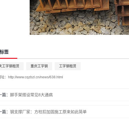
标签
庆工字钢租赁
重庆工字钢
工字钢租赁
网址：
http://www.cqzbzl.cn/news/638.html
一篇：
脚手架搭设常见8大通病
一篇：
钢支撑厂家：方柱扣加固施工原来如此简单