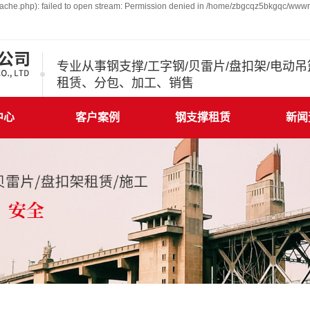
che.php): failed to open stream: Permission denied in /home/zbgcqz5bkgqc/wwwro
专业从事钢支撑/工字钢/贝雷片/盘扣架/电动
租赁、分包、加工、销售
中心
客户案例
钢支撑租赁
新闻