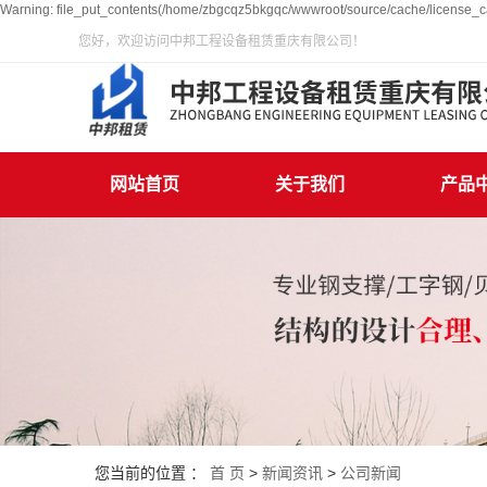
Warning: file_put_contents(/home/zbgcqz5bkgqc/wwwroot/source/cache/license_ca
您好，欢迎访问中邦工程设备租赁重庆有限公司！
网站首页
关于我们
产品
您当前的位置 ：
首 页
>
新闻资讯
>
公司新闻