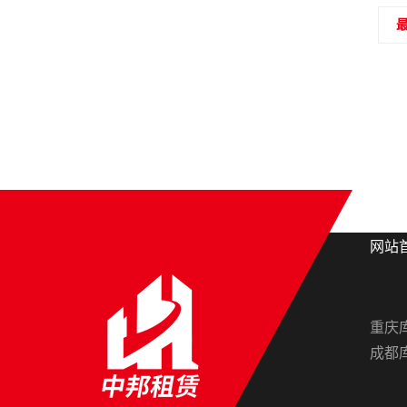
网站
重庆
成都