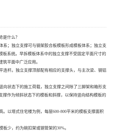
势是什么？
体系；独立支撑可与钢架胶合板模板形成模板体系；独立支
模板系统。早拆模板体系中的独立支撑不受固定平面尺寸的
建筑平面中广泛应用。
平连杆。独立支撑顶部配有相应的支撑头，与主次梁、钢铝
竖向状态下的施工荷载，独立支撑之间除了三脚架和箱形支
支撑作为倾斜状态下的模板和斜撑，以保持竖向结构模板的
以塔式住宅楼为例，每层600-800平米的模板支撑面积
板少，约为碗扣架或钢管架的30%。