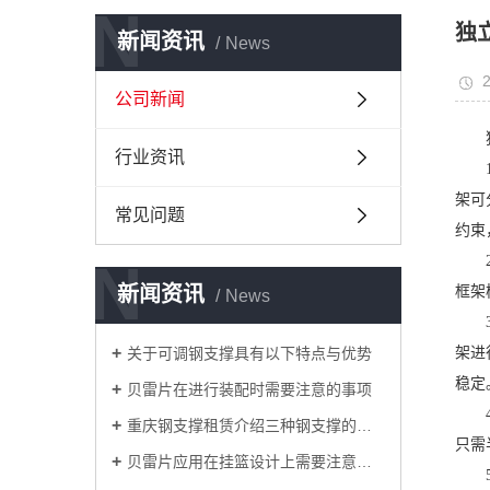
N
独
新闻资讯
News
2
公司新闻
独立
行业资讯
1.
架可
常见问题
约束
N
2.
新闻资讯
框架
News
3.
关于可调钢支撑具有以下特点与优势
架进
稳定
贝雷片在进行装配时需要注意的事项
4.
重庆钢支撑租赁介绍三种钢支撑的适用场景
只需
贝雷片应用在挂篮设计上需要注意的事项有哪些？
5.