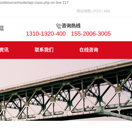
ot/source/model/api.class.php on line 217
网站地图
|
RSS
|
XML
咨询热线
吊篮
1310-1320-400 155-2006-3005
资讯
联系我们
在线咨询